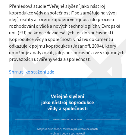
Přehledová studie “Veřejné slyšení jako nástroj
koprodukce vědy a společnosti” se zaměřuje na vývoj
idejí, reality a forem zapojení veřejnosti do procesu
rozhodování o vědě a nových technologiích v Evropské
unii (EU) od konce devadesátých let do současnosti.
Koprodukce vědy a společnosti v názvu dokumentu
odkazuje k pojmu koprodukce (Jasanoff, 2004), který
umožňuje analyzovat, jak jsou současně a ve vzájemných
provazbách utvářeny věda a společnost.
Shrnutí ke stažení zde