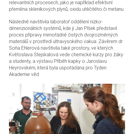
relevantních procesech, jako je například efektivní
přeměna skleníkových plynů, oxidu uhličitého či metanu.
Následně navštívila laboratoř oddělení nízko-
dimenzionálních systémů, kde jí Jan Plšek představil
proces přípravy mimořádně čistých dvojrozměrných
materiálů v prostředí ultravysokého vakua. Závěrem dr.
Soňa Ehlerová navštívila také prostory, ve kterých
Květoslava Stejskalová vede chemické kurzy pro žáky
a studenty, a výstavu Příběh kapky o Jaroslavu
Heyrovském, která byla uspořádána pro Týden
Akademie věd.